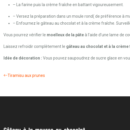
– La farine puis la crème fraîche en battant vigoureusement.
– Versez la préparation dans un moule rond( de préférence à man
– Enfournez le gâteau au chocolat et à la crème fraîche. Surveill
Vous pourrez vérifier le
moelleux de la pâte
à l’aide d’une lame de co
Laissez refroidir complètement le
gâteau au chocolat et à la crème
Idée de décoration :
Vous pouvez saupoudrez de sucre glace en vous 
Tiramisu aux prunes
Gâteau à la mousse au chocolat