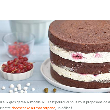
squ’aux gros gâteaux moelleux . C est pourquoi nous vous proposons de d
ez notre
cheesecake au mascarpone
, un délice !