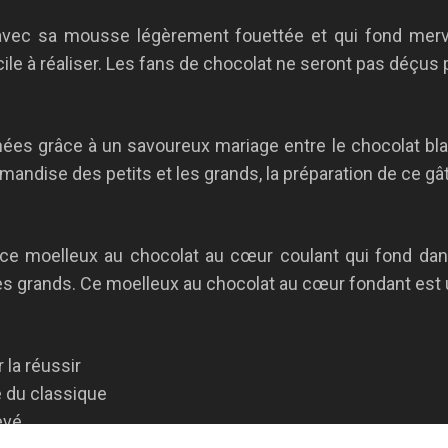
vec sa mousse légèrement fouettée et qui fond merve
cile à réaliser. Les fans de chocolat ne seront pas déçus
es grâce à un savoureux mariage entre le chocolat blanc
rmandise des petits et les grands, la préparation de ce gât
e moelleux au chocolat au cœur coulant qui fond dans
es grands. Ce moelleux au chocolat au cœur fondant est 
 la réussir
e du classique
evé