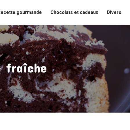
Recette gourmande
Chocolats et cadeaux
Divers
 fraîche