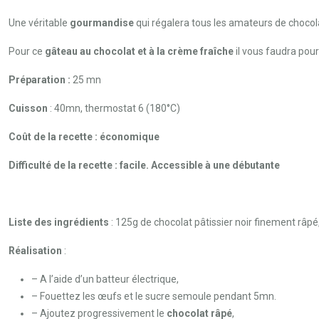
Une véritable
gourmandise
qui régalera tous les amateurs de chocol
Pour ce
gâteau au chocolat et à la crème fraîche
il vous faudra pou
Préparation :
25 mn
Cuisson
: 40mn, thermostat 6 (180°C)
Coût de la recette : économique
Difficulté de la recette : facile. Accessible à une débutante
Liste des ingrédients
: 125g de chocolat pâtissier noir finement râp
Réalisation
:
– A l’aide d’un batteur électrique,
– Fouettez les œufs et le sucre semoule pendant 5mn.
– Ajoutez progressivement le
chocolat râpé
,