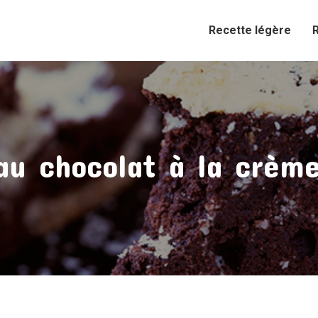
Recette légère
au chocolat à la crème